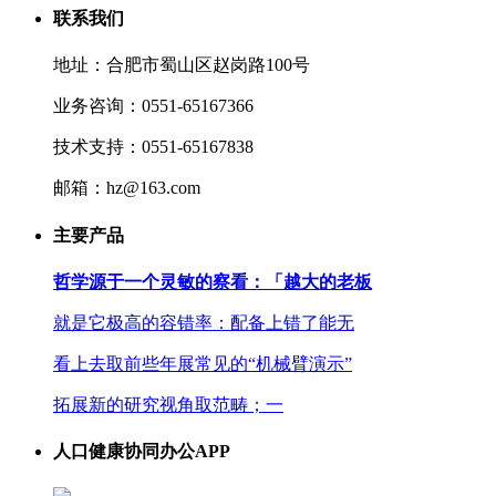
联系我们
地址：合肥市蜀山区赵岗路100号
业务咨询：0551-65167366
技术支持：0551-65167838
邮箱：hz@163.com
主要产品
哲学源于一个灵敏的察看：「越大的老板
就是它极高的容错率：配备上错了能无
看上去取前些年展常见的“机械臂演示”
拓展新的研究视角取范畴；一
人口健康协同办公APP