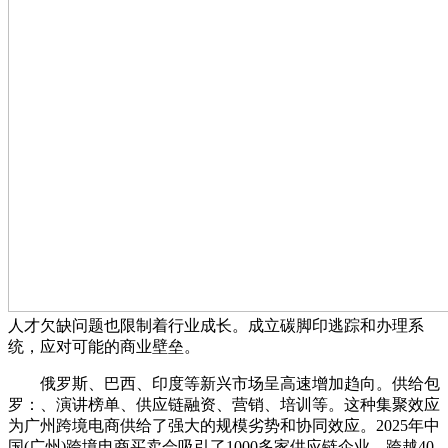
人才欠缺问题也限制着行业成长。成立碳脚印逃踪和办理系
统，应对可能的商业壁垒。
俄罗斯、巴西、印度等新兴市场呈高速增加趋向。供给包
罗：、演讲榜单、供应链融资、营销、培训等。这种集聚效应
为广州跨境电商供给了强大的规模劣势和协同效应。2025年中
国(广州)跨境电商买卖会吸引了1000多家供应链企业、跨越40