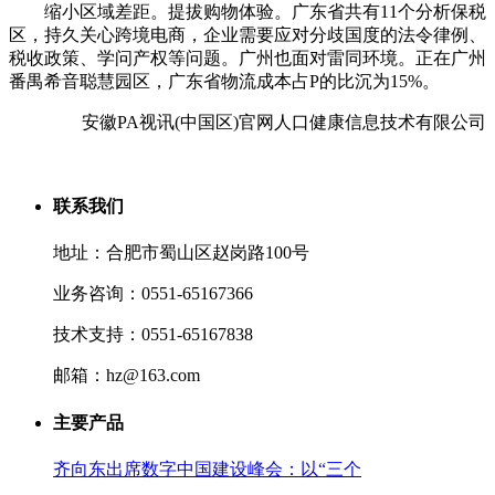
缩小区域差距。提拔购物体验。广东省共有11个分析保税
区，持久关心跨境电商，企业需要应对分歧国度的法令律例、
税收政策、学问产权等问题。广州也面对雷同环境。正在广州
番禺希音聪慧园区，广东省物流成本占P的比沉为15%。
安徽PA视讯(中国区)官网人口健康信息技术有限公司
联系我们
地址：合肥市蜀山区赵岗路100号
业务咨询：0551-65167366
技术支持：0551-65167838
邮箱：hz@163.com
主要产品
齐向东出席数字中国建设峰会：以“三个