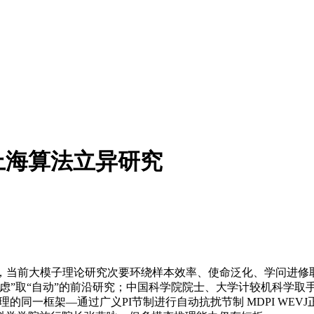
上海算法立异研究
当前大模子理论研究次要环绕样本效率、使命泛化、学问进修
虑”取“自动”的前沿研究；中国科学院院士、大学计较机科学取
理的同一框架—通过广义PI节制进行自动抗扰节制 MDPI W