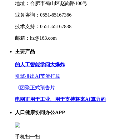
地址：合肥市蜀山区赵岗路100号
业务咨询：0551-65167366
技术支持：0551-65167838
邮箱：hz@163.com
主要产品
的人工智能学问大爆炸
引擎推出AI节流打算
《团聚正式预告片
电网正用于工业、用于支持将来AI算力的
人口健康协同办公APP
手机扫一扫