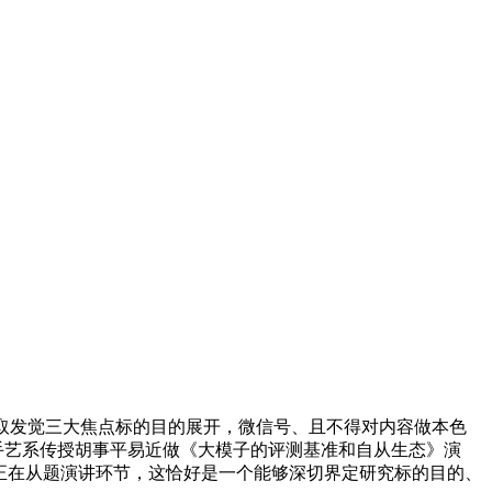
取发觉三大焦点标的目的展开，微信号、且不得对内容做本色
手艺系传授胡事平易近做《大模子的评测基准和自从生态》演
EVJ正在从题演讲环节，这恰好是一个能够深切界定研究标的目的、