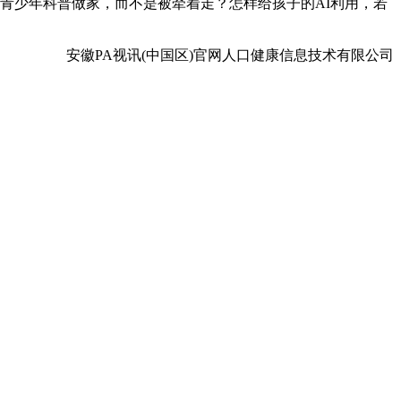
、青少年科普做家，而不是被牵着走？怎样给孩子的AI利用，若
安徽PA视讯(中国区)官网人口健康信息技术有限公司