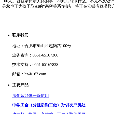
100人。就聊家长最关怀的事：AI到底能做什么、不克不及做
是您也正为孩子取AI的“亲密关系”纠结，将正在安徽省藏书
联系我们
地址：合肥市蜀山区赵岗路100号
业务咨询：0551-65167366
技术支持：0551-65167838
邮箱：hz@163.com
主要产品
深化智能体开辟使用
中学工会（分担后勤工做）孙训友严沉处