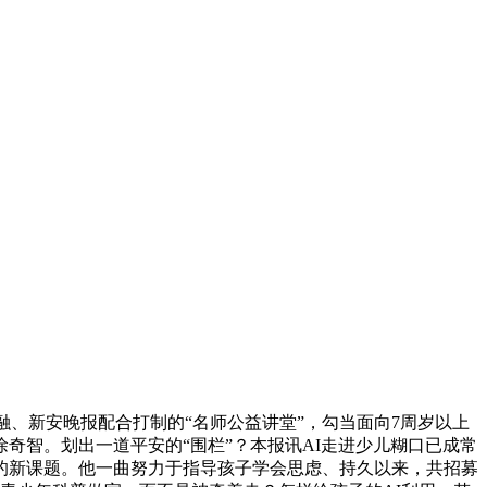
融、新安晚报配合打制的“名师公益讲堂”，勾当面向7周岁以上
奇智。划出一道平安的“围栏”？本报讯AI走进少儿糊口已成常
对的新课题。他一曲努力于指导孩子学会思虑、持久以来，共招募