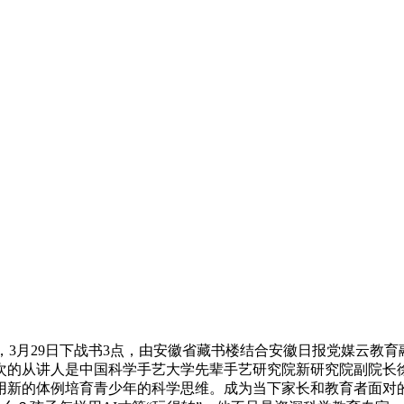
3月29日下战书3点，由安徽省藏书楼结合安徽日报党媒云教育
的从讲人是中国科学手艺大学先辈手艺研究院新研究院副院长徐
。用新的体例培育青少年的科学思维。成为当下家长和教育者面