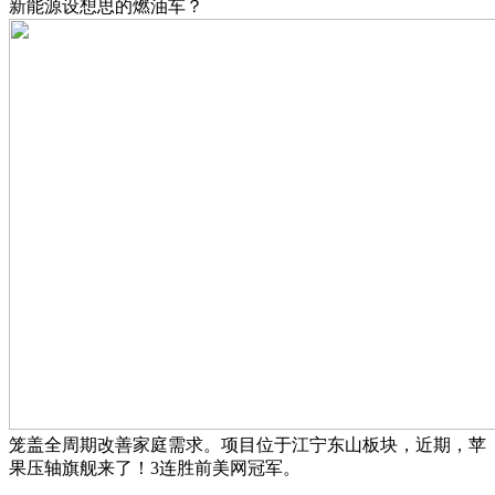
新能源设想思的燃油车？
笼盖全周期改善家庭需求。项目位于江宁东山板块，近期，苹
果压轴旗舰来了！3连胜前美网冠军。