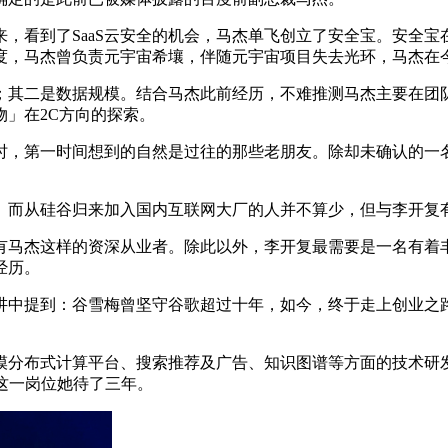
看到了SaaS云安全的机会，马杰单飞创立了安全宝。安全宝在
度，马杰曾负责元宇宙希壤，伴随元宇宙项目失去光环，马杰在
二是数据规模。结合马杰此前经历，不难推测马杰主要在团队内负
」在2C方向的探索。
，第一时间想到的自然是过往的那些老朋友。除却未确认的一名
而从硅谷归来加入国内互联网大厂的人并不算少，但与李开复有
马杰这样的资深从业者。除此以外，李开复最需要是一名有着丰
经历。
中提到：谷雪梅曾坚守谷歌超过十年，如今，终于走上创业之路
分布式计算平台、搜索推荐及广告、知识图谱等方面的技术研发
这一岗位她待了三年。