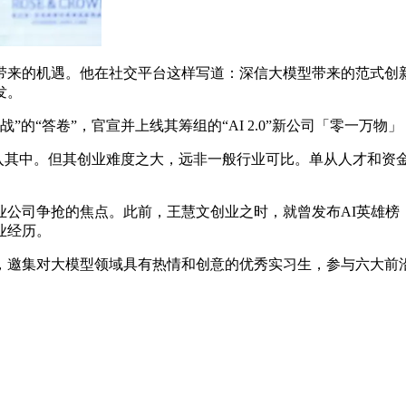
来的机遇。他在社交平台这样写道：深信大模型带来的范式创新
发。
的“答卷”，官宣并上线其筹组的“AI 2.0”新公司「零一万
其中。但其创业难度之大，远非一般行业可比。单从人才和资
司争抢的焦点。此前，王慧文创业之时，就曾发布AI英雄榜
业经历。
人才项目，邀集对大模型领域具有热情和创意的优秀实习生，参与六大