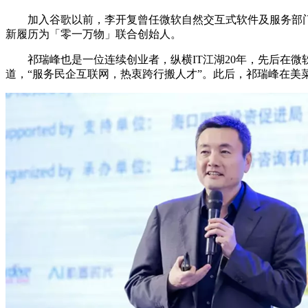
加入谷歌以前，李开复曾任微软自然交互式软件及服务部门
新履历为「零一万物」联合创始人。
祁瑞峰也是一位连续创业者，纵横IT江湖20年，先后在微软、
道，“服务民企互联网，热衷跨行搬人才”。此后，祁瑞峰在