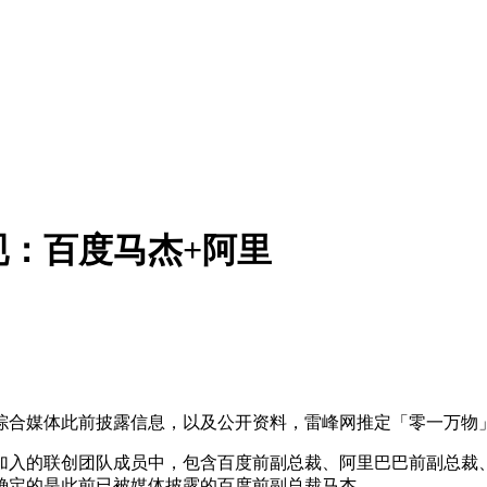
：百度马杰+阿里
合媒体此前披露信息，以及公开资料，雷峰网推定「零一万物
联创团队成员中，包含百度前副总裁、阿里巴巴前副总裁、滴滴/
确定的是此前已被媒体披露的百度前副总裁马杰。