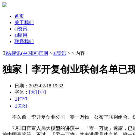
首页
关于我们
ai资讯
ai应用
联系我们

PA视讯(中国区)官网
>
ai资讯
> > 内容
独家丨李开复创业联创名单已现
日期：2025-02-18 19:32
字体：
[大]
[小]

打印

关闭
不久前，李开复创业公司「零一万物」公布了联创组合。综
7月3日官宣入局大模型的讲演中，「零一万物」透露，已加入的
前中国高管等。不过，「零一万物」并未透露具体名单，唯一