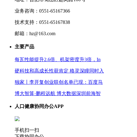
业务咨询：0551-65167366
技术支持：0551-65167838
邮箱：hz@163.com
主要产品
每瓦性能提升2.6倍、机架密度升3倍，In
硬科技和高成长性获肯定 格灵深瞳同时入
独家丨李开复创业联创名单已现：百度马
博大智算·鹏程远航 博大数据深圳前海智
人口健康协同办公APP
手机扫一扫
下载协同办公