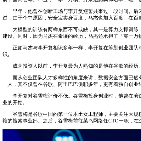
早年，他曾在创新工场与李开复短暂共事过一段时间。后来，
过，由于个中原因，安全宝卖身百度，马杰也加入百度。在百
大模型的训练有两样东西不可或缺，其一是算力支撑训练；其
建设。同时，因为马杰在希壤的经历，马杰还承担了「零一万物
正如马杰与李开复相识多年一样，李开复在筹划创业团队时
识。
成为投资人以前，李开复最为人熟知的是他在谷歌的经历。
而从创业团队人才多样性的角度来讲，数据安全方面已然有
一人，其不仅曾在谷歌、阿里巴巴供职多年，更有着独自创业
李开复对谷雪梅评价不低。谷雪梅投身创业时，他曾在演讲
业的开始。
谷雪梅是谷歌中国的第一位本土女工程师，主要关注大规模
辖的搜索事业部。之后，谷雪梅前往菜鸟网络任CTO一职，在