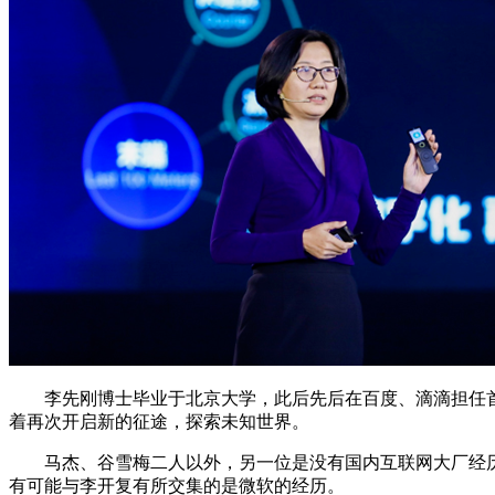
李先刚博士毕业于北京大学，此后先后在百度、滴滴担任首
着再次开启新的征途，探索未知世界。
马杰、谷雪梅二人以外，另一位是没有国内互联网大厂经历，但
有可能与李开复有所交集的是微软的经历。