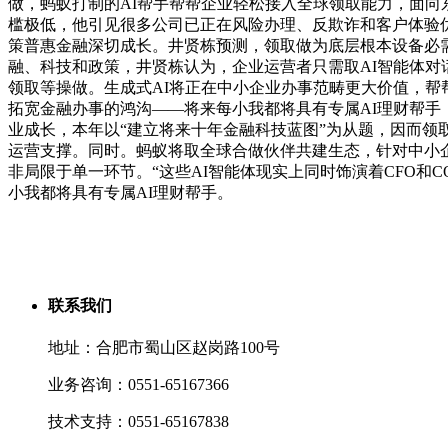
做，蚂蚁打制的AI帮手帮帮企业轻松接入全球领取能力，面向
槛极低，他引见很多公司已正在风险办理、反欺诈和客户体验优
策普惠金融深切成长。井贤栋预测，领取做为底层根本设备必需
融、科技和政策，井贤栋认为，企业运营者只需取AI智能体
领取等操做。生成式AI将正在中小企业办事范畴更大价值，帮
拓宽金融办事的鸿沟——将来每小我都将具有专属AI理财帮手
业成长，本年以“建立将来十年金融科技蓝图”为从题，因而
运营支撑。同时。蚂蚁将取全球合做伙伴共建生态，针对中小
非局限于单一环节。“这些AI智能体现实上同时饰演着CFO和
小我都将具有专属AI理财帮手。
联系我们
地址：合肥市蜀山区赵岗路100号
业务咨询：0551-65167366
技术支持：0551-65167838