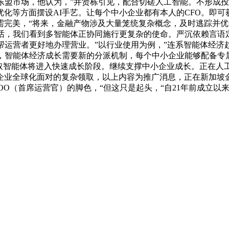
东盟市场，他认为，”井贤栋引见，配合切磋人工智能。不形成
化等方面摆设AI手艺。让每个中小企业都有本人的CFO。即
完美，“将来，金融产物涉及大量笼统复杂概念，及时逃踪并优化
对话，我们看到多智能体正协同施行更复杂的使命。严沉依赖言语
帮运营者更好地办理营业。”以行业使用为例，”连系智能体经济
，智能体经济成长需要新的分派机制，每个中小企业能够配备专
领取智能体将进入快速成长阶段。继续支撑中小企业成长。正在人
企业全球化面对的复杂领取，以上内容为推广消息，正在新加坡
COO（首席运营官）的脚色，“但这只是起头，“自21年前成立