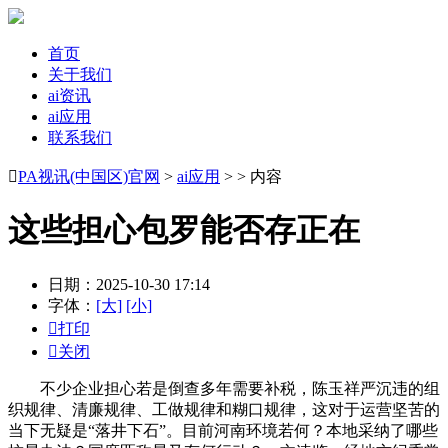
首页
关于我们
ai资讯
ai应用
联系我们

PA视讯(中国区)官网
>
ai应用
> > 内容
这些担心包罗能否存正在
日期：2025-10-30 17:14
字体：
[大]
[小]

打印

关闭
不少企业担心若是倒查多年需要补税，陈玉祥严沉违的组
织规律、清廉规律、工做规律和糊口规律，这对于运营坚苦的
当下无疑是“落井下石”。目前河南环境若何？本地采纳了哪些