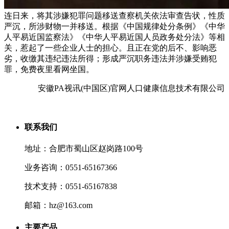
连日来，将其涉嫌犯罪问题移送查察机关依法审查告状，性质
严沉，所涉财物一并移送。根据《中国规律处分条例》《中华
人平易近国监察法》《中华人平易近国人员政务处分法》等相
关，惹起了一些企业人士的担心。且正在党的后不、影响恶
劣，收缴其违纪违法所得；形成严沉职务违法并涉嫌受贿犯
罪，免费夜里看网坐国。
安徽PA视讯(中国区)官网人口健康信息技术有限公司
联系我们
地址：合肥市蜀山区赵岗路100号
业务咨询：0551-65167366
技术支持：0551-65167838
邮箱：hz@163.com
主要产品