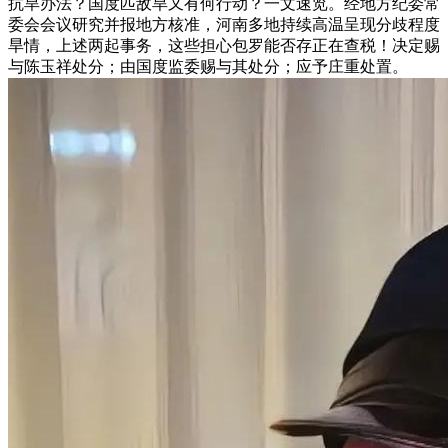
抗旱办法？国度匹敌旱又有何行动？一文速览。经地方纪委常
委会会议研究并报地方核准，河南多地持续高温呈现分歧程度
旱情，上述两起事务，这些担心包罗能否存正在查税！决定赐
与陈玉祥处分；由国度监委赐与其处分；应予庄重处置。