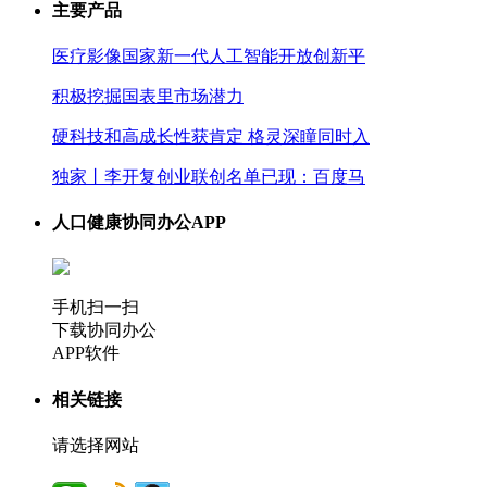
主要产品
医疗影像国家新一代人工智能开放创新平
积极挖掘国表里市场潜力
硬科技和高成长性获肯定 格灵深瞳同时入
独家丨李开复创业联创名单已现：百度马
人口健康协同办公APP
手机扫一扫
下载协同办公
APP软件
相关链接
请选择网站