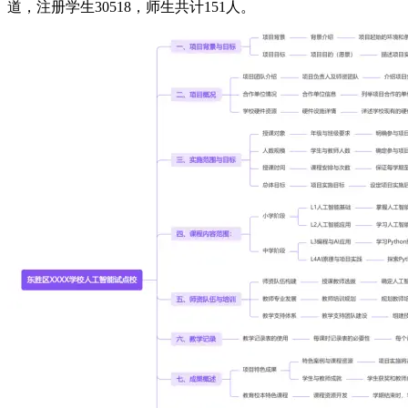
道，注册学生30518，师生共计151人。