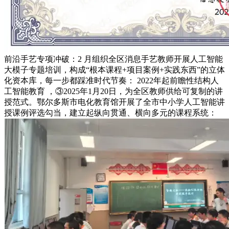
前沿手艺专项冲破：2 月组织全区消息手艺教师开展人工智能
大模子专题培训，构成“根本课程+项目案例+实践东西”的立体
化资本库，每一步都踩准时代节奏： 2022年起前瞻性结构人
工智能教育 ，③2025年1月20日，为全区教师供给可复制的讲
授范式。鄂尔多斯市电化教育馆开展了全市中小学人工智能讲
授课例评选勾当，建立起纵向贯通、横向多元的课程系统：