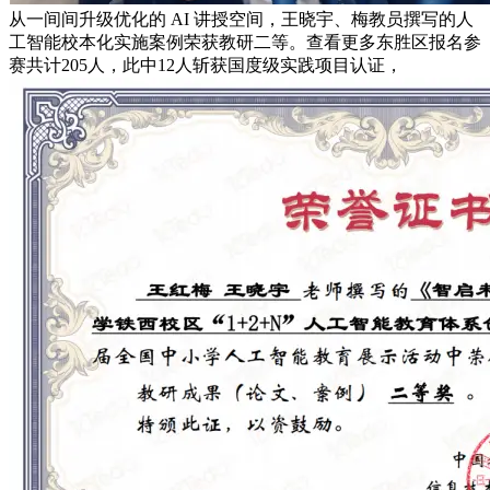
从一间间升级优化的 AI 讲授空间，王晓宇、梅教员撰写的人
工智能校本化实施案例荣获教研二等。查看更多东胜区报名参
赛共计205人，此中12人斩获国度级实践项目认证，