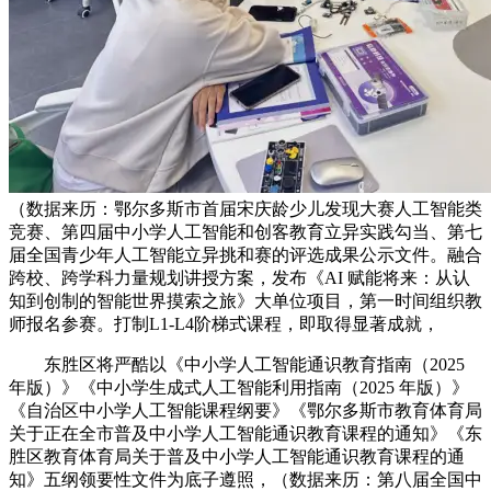
（数据来历：鄂尔多斯市首届宋庆龄少儿发现大赛人工智能类
竞赛、第四届中小学人工智能和创客教育立异实践勾当、第七
届全国青少年人工智能立异挑和赛的评选成果公示文件。融合
跨校、跨学科力量规划讲授方案，发布《AI 赋能将来：从认
知到创制的智能世界摸索之旅》大单位项目，第一时间组织教
师报名参赛。打制L1-L4阶梯式课程，即取得显著成就，
东胜区将严酷以《中小学人工智能通识教育指南（2025
年版）》《中小学生成式人工智能利用指南（2025 年版）》
《自治区中小学人工智能课程纲要》《鄂尔多斯市教育体育局
关于正在全市普及中小学人工智能通识教育课程的通知》《东
胜区教育体育局关于普及中小学人工智能通识教育课程的通
知》五纲领要性文件为底子遵照，（数据来历：第八届全国中