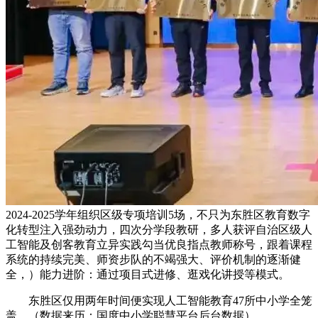
2024-2025学年组织区级专项培训5场，不只为东胜区教育数字
化转型注入强劲动力，四次分学段教研，多人获评自治区级人
工智能及创客教育立异实践勾当优良指点教师称号，跟着课程
系统的持续完美、师资步队的不竭强大、评价机制的逐渐健
全，）能力进阶：通过项目式进修、逛戏化讲授等模式。
东胜区仅用两年时间便实现人工智能教育47所中小学全笼
盖，（数据来历：国度中小学聪慧平台后台数据）