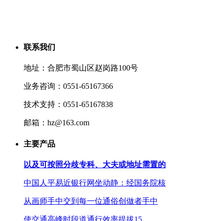
联系我们
地址：合肥市蜀山区赵岗路100号
业务咨询：0551-65167366
技术支持：0551-65167838
邮箱：hz@163.com
主要产品
以及可按照分歧专科、大夫或地址需置的
中国人平易近银行网坐动静：经国务院核
从画师手中交到每一位通俗创做者手中
使交通高峰时段道通行效率提拔15