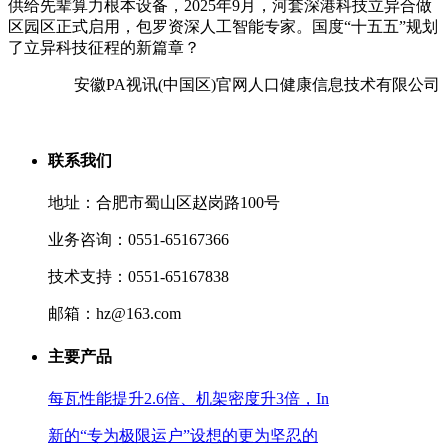
供给先辈算力根本设备，2025年9月，河套深港科技立异合做
区园区正式启用，包罗资深人工智能专家。国度“十五五”规划
了立异科技征程的新篇章？
安徽PA视讯(中国区)官网人口健康信息技术有限公司
联系我们
地址：合肥市蜀山区赵岗路100号
业务咨询：0551-65167366
技术支持：0551-65167838
邮箱：hz@163.com
主要产品
每瓦性能提升2.6倍、机架密度升3倍，In
新的“专为极限运户”设想的更为坚忍的