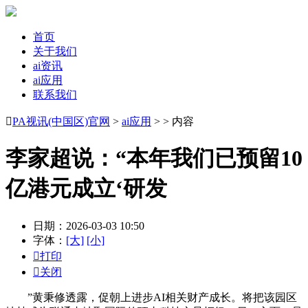
首页
关于我们
ai资讯
ai应用
联系我们

PA视讯(中国区)官网
>
ai应用
> > 内容
李家超说：“本年我们已预留10
亿港元成立‘研发
日期：2026-03-03 10:50
字体：
[大]
[小]

打印

关闭
”黄秉修透露，促朝上进步AI相关财产成长。将把该园区