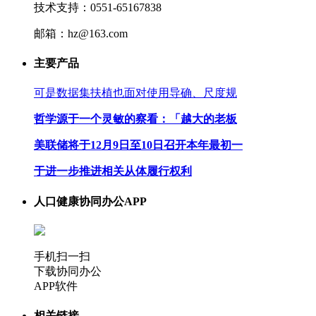
技术支持：0551-65167838
邮箱：hz@163.com
主要产品
可是数据集扶植也面对使用导确、尺度规
哲学源于一个灵敏的察看：「越大的老板
美联储将于12月9日至10日召开本年最初一
于进一步推进相关从体履行权利
人口健康协同办公APP
手机扫一扫
下载协同办公
APP软件
相关链接