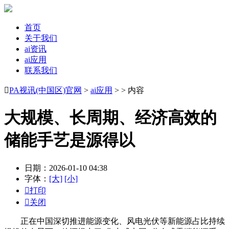
首页
关于我们
ai资讯
ai应用
联系我们

PA视讯(中国区)官网
>
ai应用
> > 内容
大规模、长周期、经济高效的
储能手艺是源得以
日期：2026-01-10 04:38
字体：
[大]
[小]

打印

关闭
正在中国深切推进能源变化、风电光伏等新能源占比持续