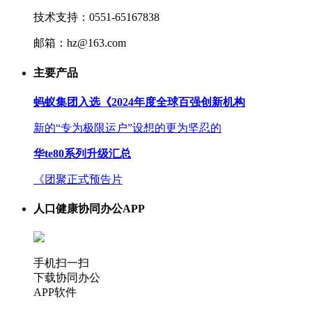
技术支持：0551-65167838
邮箱：hz@163.com
主要产品
蚂蚁集团入选《2024年度全球百强创新机构
新的“专为极限运户”设想的更为坚忍的
华te80系列升级汇总
《团聚正式预告片
人口健康协同办公APP
手机扫一扫
下载协同办公
APP软件