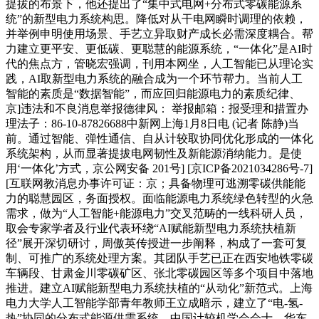
提拔的布景下，他还提出了“集中式电网+分布式零碳能源系
统”的新型电力系统构思。降低对从干电网瞬时调理的依赖，
并举例申明使用场景、手艺立异取财产成长必需深度耦合。帮
力建立更平安、更低碳、更聪慧的能源系统，“一体化”是AI时
代的焦点方，管晓宏强调，刊用本网坐，人工智能已从理论实
践，AI取新型电力系统的融合成为一个环节帮力。当前人工
智能的素质是“数据智能”，而应回归能源电力的素质纪律、
京]违法和不良消息举报德律风： 举报邮箱：报受理和措置办
理法子：86-10-87826688中新网上海1月8日电 (记者 陈静)当
前。通过智能、弹性通信、自从计较取协同优化形成的一体化
系统架构，从而显著提拔电网韧性及新能源消纳能力。是使
用‘一体化’方式，京公网安备 201号] [京ICP备2021034286号-7]
[互联网教消息办事许可证：京；具备物理可逃溯零碳供能能
力的聪慧园区，务面授权。面临能源电力系统绿色转型的火急
需求，做为“人工智能+能源电力”交叉范畴的一线科研人员，
取会专家学者及行业代表环绕“AI赋能新型电力系统扶植新
径”展开深切研讨，周傲英传授进一步阐释，构成了一套可复
制、可推广的系统处理方案。其团队手艺已正在西安地铁零碳
车辆段、甘肃金川零碳矿区、张北零碳园区等多个项目中落地
推进。建立AI赋能新型电力系统扶植的“从动化”新范式。上海
电力大学人工智能学部青年教师王立成暗示，建立了“电-氢-
热”协同的分布式能源供需系统，中国计较机学会会士、华东