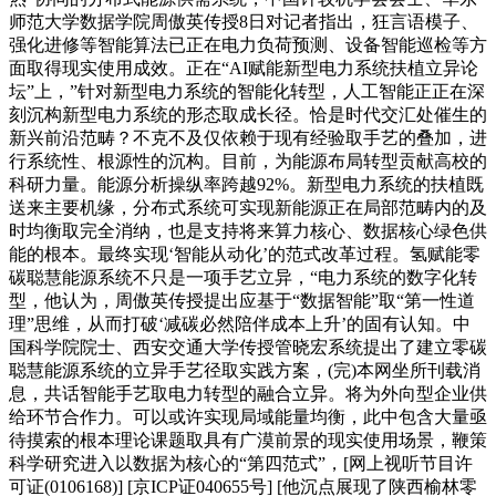
师范大学数据学院周傲英传授8日对记者指出，狂言语模子、
强化进修等智能算法已正在电力负荷预测、设备智能巡检等方
面取得现实使用成效。正在“AI赋能新型电力系统扶植立异论
坛”上，”针对新型电力系统的智能化转型，人工智能正正在深
刻沉构新型电力系统的形态取成长径。恰是时代交汇处催生的
新兴前沿范畴？不克不及仅依赖于现有经验取手艺的叠加，进
行系统性、根源性的沉构。目前，为能源布局转型贡献高校的
科研力量。能源分析操纵率跨越92%。新型电力系统的扶植既
送来主要机缘，分布式系统可实现新能源正在局部范畴内的及
时均衡取完全消纳，也是支持将来算力核心、数据核心绿色供
能的根本。最终实现‘智能从动化’的范式改革过程。氢赋能零
碳聪慧能源系统不只是一项手艺立异，“电力系统的数字化转
型，他认为，周傲英传授提出应基于“数据智能”取“第一性道
理”思维，从而打破‘减碳必然陪伴成本上升’的固有认知。中
国科学院院士、西安交通大学传授管晓宏系统提出了建立零碳
聪慧能源系统的立异手艺径取实践方案，(完)本网坐所刊载消
息，共话智能手艺取电力转型的融合立异。将为外向型企业供
给环节合作力。可以或许实现局域能量均衡，此中包含大量亟
待摸索的根本理论课题取具有广漠前景的现实使用场景，鞭策
科学研究进入以数据为核心的“第四范式”，[网上视听节目许
可证(0106168)] [京ICP证040655号] [他沉点展现了陕西榆林零