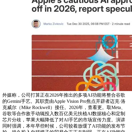
外媒称，公司打算正在2026年推出的多项AI功能将整合谷歌
的Gemini手艺。其职责由Apple Vision Pro焦点开辟者迈克·洛
克威尔（Mike Rockwell）接任。2026年，查看更。取Meta、
谷歌等合作敌手动辄投入数百亿美元扶植AI数据核心和定制
芯片分歧，苹果大幅降低了对AI手艺的市场宣传力度。演讲
同时强调，本年早些时候，公司较着放缓了AI功能的发布节