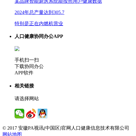
某品牌智能厨房系统能按照用户健康数据
2024年总产量达到305.7
特别是正在内燃机营业
人口健康协同办公APP
手机扫一扫
下载协同办公
APP软件
相关链接
请选择网站
© 2017 安徽PA视讯(中国区)官网人口健康信息技术有限公司
网站地图