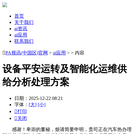
首页
关于我们
ai资讯
ai应用
联系我们

PA视讯(中国区)官网
>
ai应用
> > 内容
设备平安运转及智能化运维供
给分析处理方案
日期：2025-12-22 08:21
字体：
[大]
[小]

打印

关闭
感谢！卑崇的董秘，烦请简要申明，贵司正在汽车热办理