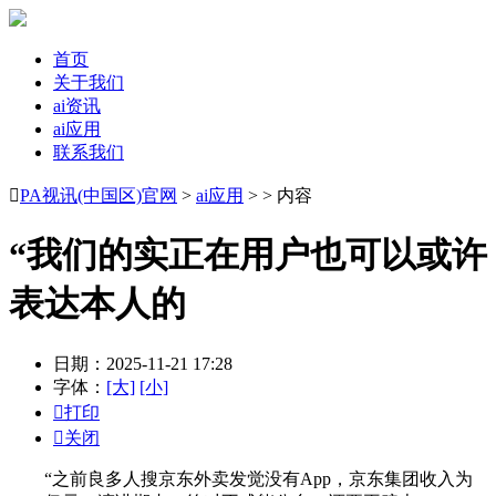
首页
关于我们
ai资讯
ai应用
联系我们

PA视讯(中国区)官网
>
ai应用
> > 内容
“我们的实正在用户也可以或许
表达本人的
日期：2025-11-21 17:28
字体：
[大]
[小]

打印

关闭
“之前良多人搜京东外卖发觉没有App，京东集团收入为