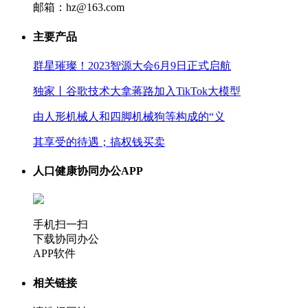
邮箱：hz@163.com
主要产品
群星璀璨！2023智源大会6月9日正式启航
独家丨谷歌技术大拿蒋路加入TikTok大模型
由人形机械人和四脚机械狗等构成的“义
其享受的待遇；搞权钱买卖
人口健康协同办公APP
手机扫一扫
下载协同办公
APP软件
相关链接