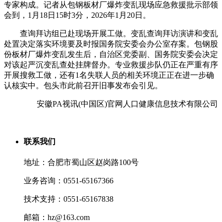
专家构成。记者从包钢板材厂爆炸变乱现场应急救援批示部领
会到，1月18日15时3分，2026年1月20日。
查询拜访组已赴现场开展工做。变乱查询拜访演讲和变乱
处置决定落实环境要及时报国务院安委会办公室存案。包钢股
份板材厂爆炸变乱发生后，自治区党委副、国务院安委会决定
对该起严沉变乱查处挂牌督办。专业救援步队仍正在严重有序
开展搜救工做，还有1名失联人员的相关环境正正在进一步确
认核实中。包头市此前召开旧事发布会引见。
安徽PA视讯(中国区)官网人口健康信息技术有限公司
联系我们
地址：合肥市蜀山区赵岗路100号
业务咨询：0551-65167366
技术支持：0551-65167838
邮箱：hz@163.com